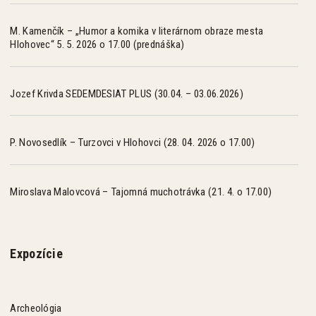
M. Kamenčík – „Humor a komika v literárnom obraze mesta
Hlohovec“ 5. 5. 2026 o 17.00 (prednáška)
Jozef Krivda SEDEMDESIAT PLUS (30.04. – 03.06.2026)
P. Novosedlík – Turzovci v Hlohovci (28. 04. 2026 o 17.00)
Miroslava Malovcová – Tajomná muchotrávka (21. 4. o 17.00)
Expozície
Archeológia