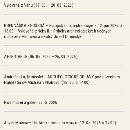
Vylovené z Váhu (17. 06. – 26. 09. 2026)
PREDNÁŠKA ZRUŠENÁ – Európske dni archeológie – 12. jún 2026 o
16.00 – Vylovené z rieky II – Príbehy archeologických riečnych
objavov v Hlohovci a okolí / Jozef Urminský
AFTERTASTE (06. 06. 2026 – 26, 09. 2026)
Andreánska, Urminský – ARCHEOLOGICKÉ OBJAVY pod povrchom
Námestia sv. Michala v Hlohovci (23. 05. o 17.00)
Noc múzeí a galérií 23. 5. 2026
Jozef Mačica – Drotárske remeslo v praxi (12. 05. 2026 o 17.00)