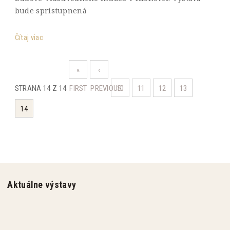
bude sprístupnená
Čítaj viac
«
‹
STRANA 14 Z 14
FIRST
PREVIOUS
10
11
12
13
14
Aktuálne výstavy