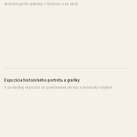
Archeologické výskumy v Hlohovci a na okolí
Expozícia historického portrétu a grafiky
V poslednej expozícii sú predstavené obrazy a historický nábytok