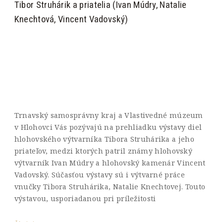
Tibor Struhárik a priatelia (Ivan Múdry, Natalie
Knechtová, Vincent Vadovský)
Trnavský samosprávny kraj a Vlastivedné múzeum
v Hlohovci Vás pozývajú na prehliadku výstavy diel
hlohovského výtvarníka Tibora Struhárika a jeho
priateľov, medzi ktorých patril známy hlohovský
výtvarník Ivan Múdry a hlohovský kamenár Vincent
Vadovský. Súčasťou výstavy sú i výtvarné práce
vnučky Tibora Struhárika, Natalie Knechtovej. Touto
výstavou, usporiadanou pri príležitosti