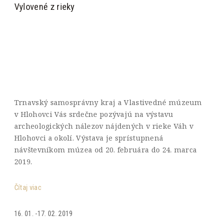
Vylovené z rieky
Trnavský samosprávny kraj a Vlastivedné múzeum
v Hlohovci Vás srdečne pozývajú na výstavu
archeologických nálezov nájdených v rieke Váh v
Hlohovci a okolí. Výstava je sprístupnená
návštevníkom múzea od 20. februára do 24. marca
2019.
Čítaj viac
16. 01. -17. 02. 2019