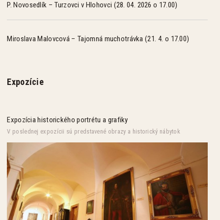
P. Novosedlík – Turzovci v Hlohovci (28. 04. 2026 o 17.00)
Miroslava Malovcová – Tajomná muchotrávka (21. 4. o 17.00)
Expozície
Expozícia historického portrétu a grafiky
V poslednej expozícii sú predstavené obrazy a historický nábytok