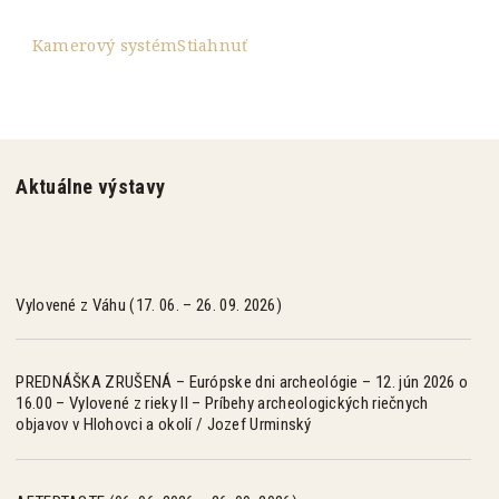
Kamerový systém
Stiahnuť
Aktuálne výstavy
Vylovené z Váhu (17. 06. – 26. 09. 2026)
PREDNÁŠKA ZRUŠENÁ – Európske dni archeológie – 12. jún 2026 o
16.00 – Vylovené z rieky II – Príbehy archeologických riečnych
objavov v Hlohovci a okolí / Jozef Urminský