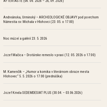
AFTERTASTE (06. 06. 2026 – 26, 09. 2026)
Andreánska, Urminský – ARCHEOLOGICKÉ OBJAVY pod povrchom
Námestia sv. Michala v Hlohovci (23. 05. o 17.00)
Noc múzeí a galérií 23. 5. 2026
Jozef Mačica – Drotárske remeslo v praxi (12. 05. 2026 o 17.00)
M. Kamenčík – „Humor a komika v literárnom obraze mesta
Hlohovec“ 5. 5. 2026 o 17.00 (prednáška)
Jozef Krivda SEDEMDESIAT PLUS (30.04. – 03.06.2026)