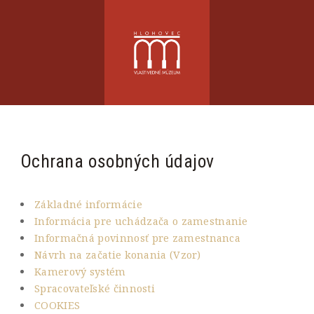
Ochrana osobných údajov
Základné informácie
Informácia pre uchádzača o zamestnanie
Informačná povinnosť pre zamestnanca
Návrh na začatie konania (Vzor)
Kamerový systém
Spracovateľské činnosti
COOKIES