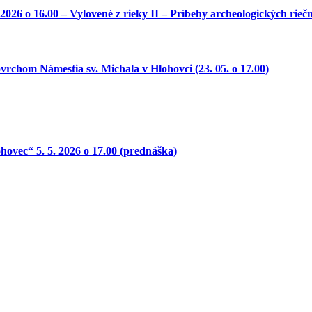
o 16.00 – Vylovené z rieky II – Príbehy archeologických riečny
 Námestia sv. Michala v Hlohovci (23. 05. o 17.00)
ovec“ 5. 5. 2026 o 17.00 (prednáška)