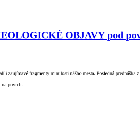
HEOLOGICKÉ OBJAVY pod povrc
halili zaujímavé fragmenty minulosti nášho mesta. Posledná prednáška 
a na povrch.