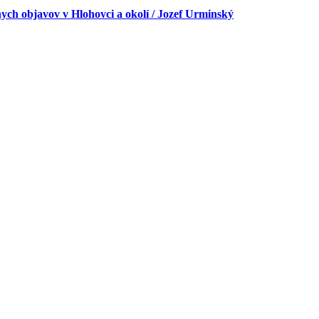
ch objavov v Hlohovci a okolí / Jozef Urminský