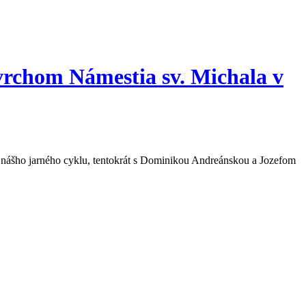
hom Námestia sv. Michala v
z nášho jarného cyklu, tentokrát s Dominikou Andreánskou a Jozefom