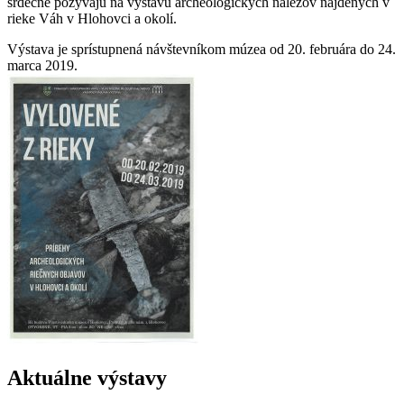
srdečne pozývajú na výstavu archeologických nálezov nájdených v
rieke Váh v Hlohovci a okolí.
Výstava je sprístupnená návštevníkom múzea od 20. februára do 24.
marca 2019.
Aktuálne výstavy