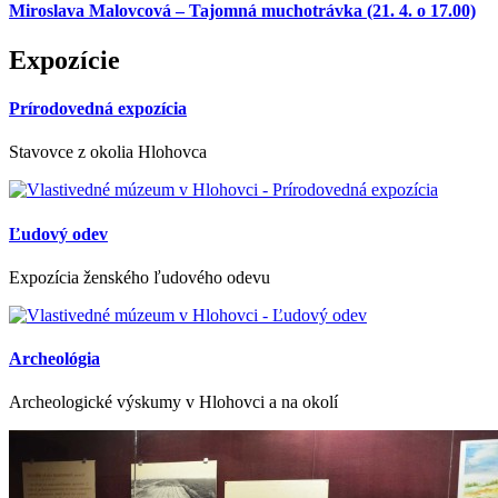
Miroslava Malovcová – Tajomná muchotrávka (21. 4. o 17.00)
Expozície
Prírodovedná expozícia
Stavovce z okolia Hlohovca
Ľudový odev
Expozícia ženského ľudového odevu
Archeológia
Archeologické výskumy v Hlohovci a na okolí