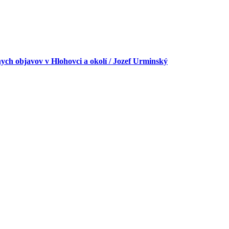
ch objavov v Hlohovci a okolí / Jozef Urminský