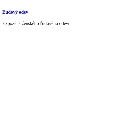
Ľudový odev
Expozícia ženského ľudového odevu