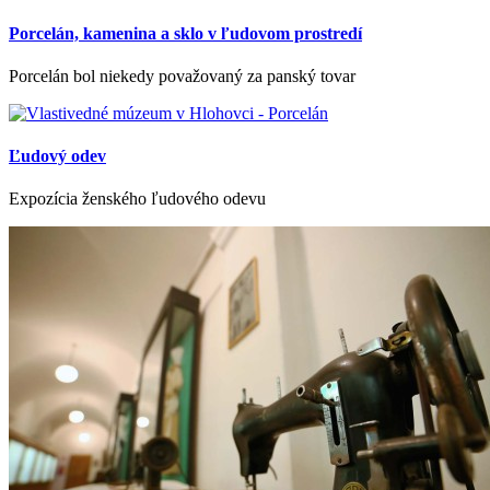
Porcelán, kamenina a sklo v ľudovom prostredí
Porcelán bol niekedy považovaný za panský tovar
Ľudový odev
Expozícia ženského ľudového odevu