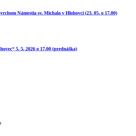
 Námestia sv. Michala v Hlohovci (23. 05. o 17.00)
ovec“ 5. 5. 2026 o 17.00 (prednáška)
a