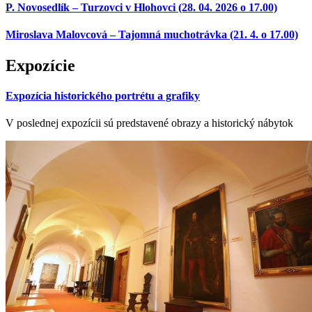
P. Novosedlík – Turzovci v Hlohovci (28. 04. 2026 o 17.00)
Miroslava Malovcová – Tajomná muchotrávka (21. 4. o 17.00)
Expozície
Expozícia historického portrétu a grafiky
V poslednej expozícii sú predstavené obrazy a historický nábytok