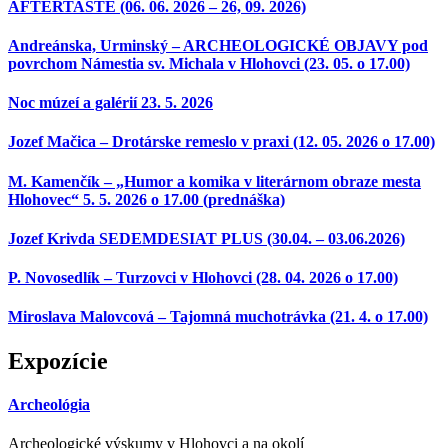
AFTERTASTE (06. 06. 2026 – 26, 09. 2026)
Andreánska, Urminský – ARCHEOLOGICKÉ OBJAVY pod
povrchom Námestia sv. Michala v Hlohovci (23. 05. o 17.00)
Noc múzeí a galérií 23. 5. 2026
Jozef Mačica – Drotárske remeslo v praxi (12. 05. 2026 o 17.00)
M. Kamenčík – „Humor a komika v literárnom obraze mesta
Hlohovec“ 5. 5. 2026 o 17.00 (prednáška)
Jozef Krivda SEDEMDESIAT PLUS (30.04. – 03.06.2026)
P. Novosedlík – Turzovci v Hlohovci (28. 04. 2026 o 17.00)
Miroslava Malovcová – Tajomná muchotrávka (21. 4. o 17.00)
Expozície
Archeológia
Archeologické výskumy v Hlohovci a na okolí