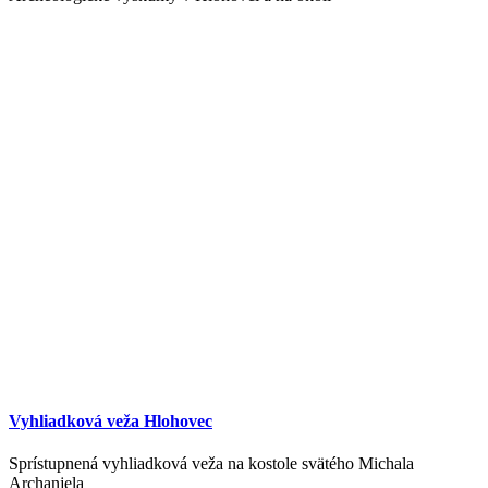
Vyhliadková veža Hlohovec
Sprístupnená vyhliadková veža na kostole svätého Michala
Archanjela