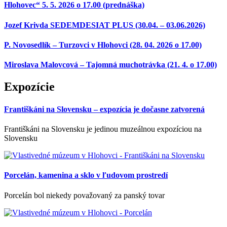
Hlohovec“ 5. 5. 2026 o 17.00 (prednáška)
Jozef Krivda SEDEMDESIAT PLUS (30.04. – 03.06.2026)
P. Novosedlík – Turzovci v Hlohovci (28. 04. 2026 o 17.00)
Miroslava Malovcová – Tajomná muchotrávka (21. 4. o 17.00)
Expozície
Františkáni na Slovensku – expozícia je dočasne zatvorená
Františkáni na Slovensku je jedinou muzeálnou expozíciou na
Slovensku
Porcelán, kamenina a sklo v ľudovom prostredí
Porcelán bol niekedy považovaný za panský tovar