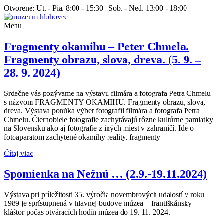
Otvorené: Ut. - Pia. 8:00 - 15:30 | Sob. - Ned. 13:00 - 18:00
Menu
Fragmenty okamihu – Peter Chmela.
Fragmenty obrazu, slova, dreva. (5. 9. –
28. 9. 2024)
Srdečne vás pozývame na výstavu filmára a fotografa Petra Chmelu
s názvom FRAGMENTY OKAMIHU. Fragmenty obrazu, slova,
dreva. Výstava ponúka výber fotografií filmára a fotografa Petra
Chmelu. Čiernobiele fotografie zachytávajú rôzne kultúrne pamiatky
na Slovensku ako aj fotografie z iných miest v zahraničí. Ide o
fotoaparátom zachytené okamihy reality, fragmenty
Čítaj viac
Spomienka na Nežnú … (2.9.-19.11.2024)
Výstava pri príležitosti 35. výročia novembrových udalostí v roku
1989 je sprístupnená v hlavnej budove múzea – františkánsky
kláštor počas otváracích hodín múzea do 19. 11. 2024.