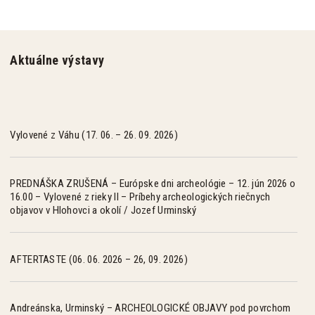
Aktuálne výstavy
Vylovené z Váhu (17. 06. – 26. 09. 2026)
PREDNÁŠKA ZRUŠENÁ – Európske dni archeológie – 12. jún 2026 o
16.00 – Vylovené z rieky II – Príbehy archeologických riečnych
objavov v Hlohovci a okolí / Jozef Urminský
AFTERTASTE (06. 06. 2026 – 26, 09. 2026)
Andreánska, Urminský – ARCHEOLOGICKÉ OBJAVY pod povrchom