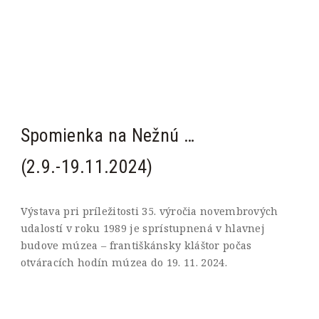
Spomienka na Nežnú …
(2.9.-19.11.2024)
Výstava pri príležitosti 35. výročia novembrových
udalostí v roku 1989 je sprístupnená v hlavnej
budove múzea – františkánsky kláštor počas
otváracích hodín múzea do 19. 11. 2024.