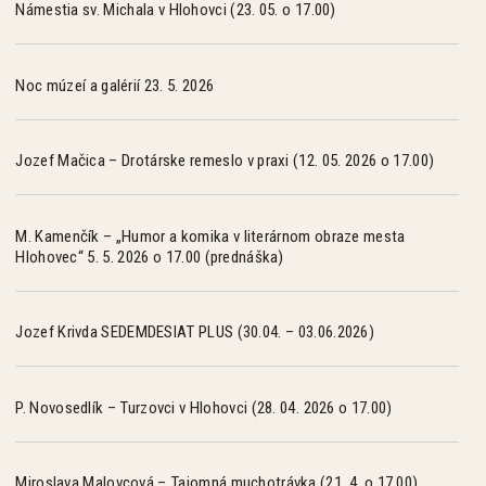
Námestia sv. Michala v Hlohovci (23. 05. o 17.00)
Noc múzeí a galérií 23. 5. 2026
Jozef Mačica – Drotárske remeslo v praxi (12. 05. 2026 o 17.00)
M. Kamenčík – „Humor a komika v literárnom obraze mesta
Hlohovec“ 5. 5. 2026 o 17.00 (prednáška)
Jozef Krivda SEDEMDESIAT PLUS (30.04. – 03.06.2026)
P. Novosedlík – Turzovci v Hlohovci (28. 04. 2026 o 17.00)
Miroslava Malovcová – Tajomná muchotrávka (21. 4. o 17.00)