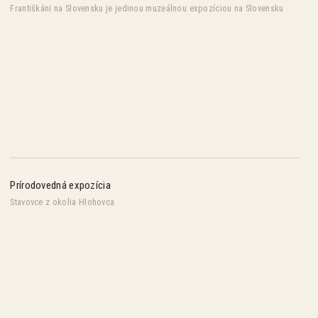
Františkáni na Slovensku je jedinou muzeálnou expozíciou na Slovensku
Prírodovedná expozícia
Stavovce z okolia Hlohovca