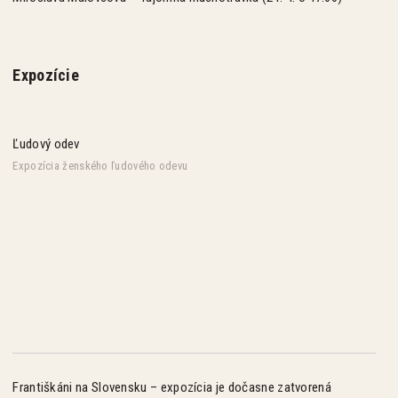
Expozície
Ľudový odev
Expozícia ženského ľudového odevu
Františkáni na Slovensku – expozícia je dočasne zatvorená