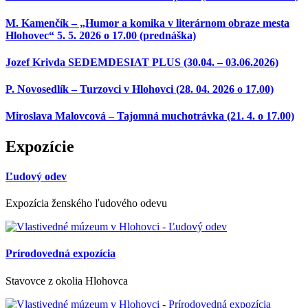
M. Kamenčík – „Humor a komika v literárnom obraze mesta
Hlohovec“ 5. 5. 2026 o 17.00 (prednáška)
Jozef Krivda SEDEMDESIAT PLUS (30.04. – 03.06.2026)
P. Novosedlík – Turzovci v Hlohovci (28. 04. 2026 o 17.00)
Miroslava Malovcová – Tajomná muchotrávka (21. 4. o 17.00)
Expozície
Ľudový odev
Expozícia ženského ľudového odevu
Prírodovedná expozícia
Stavovce z okolia Hlohovca