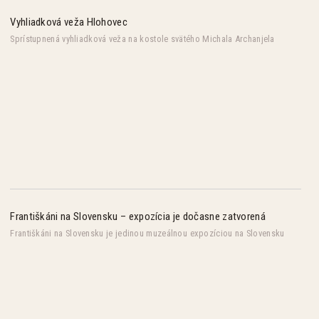
Vyhliadková veža Hlohovec
Sprístupnená vyhliadková veža na kostole svätého Michala Archanjela
Františkáni na Slovensku – expozícia je dočasne zatvorená
Františkáni na Slovensku je jedinou muzeálnou expozíciou na Slovensku