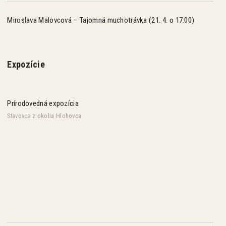
Miroslava Malovcová – Tajomná muchotrávka (21. 4. o 17.00)
Expozície
Prírodovedná expozícia
Stavovce z okolia Hlohovca