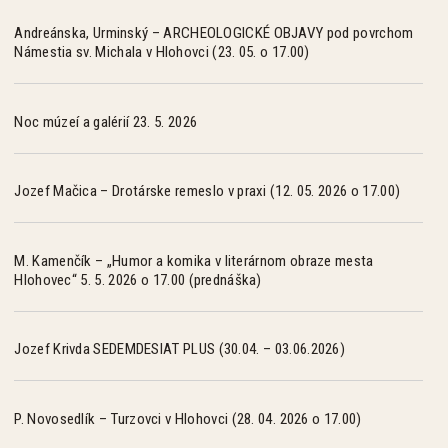
Andreánska, Urminský – ARCHEOLOGICKÉ OBJAVY pod povrchom
Námestia sv. Michala v Hlohovci (23. 05. o 17.00)
Noc múzeí a galérií 23. 5. 2026
Jozef Mačica – Drotárske remeslo v praxi (12. 05. 2026 o 17.00)
M. Kamenčík – „Humor a komika v literárnom obraze mesta
Hlohovec“ 5. 5. 2026 o 17.00 (prednáška)
Jozef Krivda SEDEMDESIAT PLUS (30.04. – 03.06.2026)
P. Novosedlík – Turzovci v Hlohovci (28. 04. 2026 o 17.00)