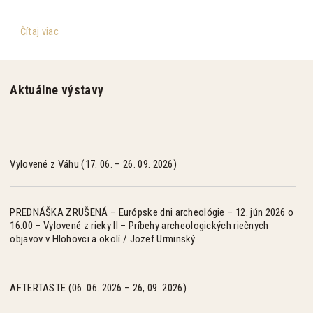
Čítaj viac
Aktuálne výstavy
Vylovené z Váhu (17. 06. – 26. 09. 2026)
PREDNÁŠKA ZRUŠENÁ – Európske dni archeológie – 12. jún 2026 o
16.00 – Vylovené z rieky II – Príbehy archeologických riečnych
objavov v Hlohovci a okolí / Jozef Urminský
AFTERTASTE (06. 06. 2026 – 26, 09. 2026)