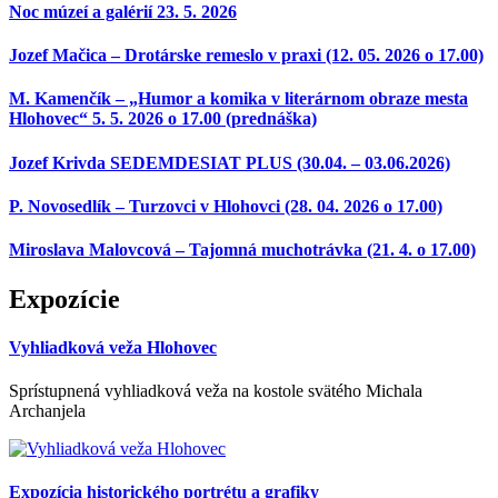
Noc múzeí a galérií 23. 5. 2026
Jozef Mačica – Drotárske remeslo v praxi (12. 05. 2026 o 17.00)
M. Kamenčík – „Humor a komika v literárnom obraze mesta
Hlohovec“ 5. 5. 2026 o 17.00 (prednáška)
Jozef Krivda SEDEMDESIAT PLUS (30.04. – 03.06.2026)
P. Novosedlík – Turzovci v Hlohovci (28. 04. 2026 o 17.00)
Miroslava Malovcová – Tajomná muchotrávka (21. 4. o 17.00)
Expozície
Vyhliadková veža Hlohovec
Sprístupnená vyhliadková veža na kostole svätého Michala
Archanjela
Expozícia historického portrétu a grafiky