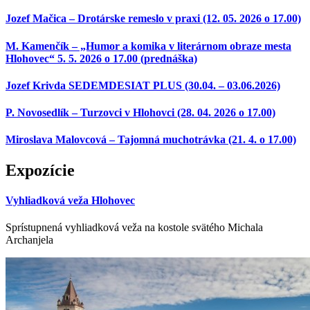
Jozef Mačica – Drotárske remeslo v praxi (12. 05. 2026 o 17.00)
M. Kamenčík – „Humor a komika v literárnom obraze mesta
Hlohovec“ 5. 5. 2026 o 17.00 (prednáška)
Jozef Krivda SEDEMDESIAT PLUS (30.04. – 03.06.2026)
P. Novosedlík – Turzovci v Hlohovci (28. 04. 2026 o 17.00)
Miroslava Malovcová – Tajomná muchotrávka (21. 4. o 17.00)
Expozície
Vyhliadková veža Hlohovec
Sprístupnená vyhliadková veža na kostole svätého Michala
Archanjela