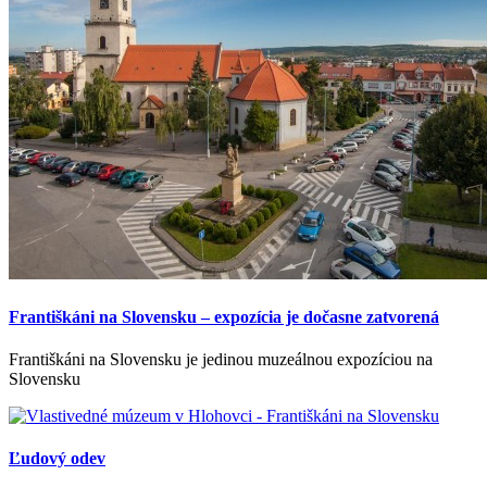
Františkáni na Slovensku – expozícia je dočasne zatvorená
Františkáni na Slovensku je jedinou muzeálnou expozíciou na
Slovensku
Ľudový odev