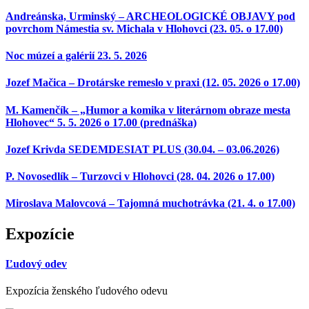
Andreánska, Urminský – ARCHEOLOGICKÉ OBJAVY pod
povrchom Námestia sv. Michala v Hlohovci (23. 05. o 17.00)
Noc múzeí a galérií 23. 5. 2026
Jozef Mačica – Drotárske remeslo v praxi (12. 05. 2026 o 17.00)
M. Kamenčík – „Humor a komika v literárnom obraze mesta
Hlohovec“ 5. 5. 2026 o 17.00 (prednáška)
Jozef Krivda SEDEMDESIAT PLUS (30.04. – 03.06.2026)
P. Novosedlík – Turzovci v Hlohovci (28. 04. 2026 o 17.00)
Miroslava Malovcová – Tajomná muchotrávka (21. 4. o 17.00)
Expozície
Ľudový odev
Expozícia ženského ľudového odevu