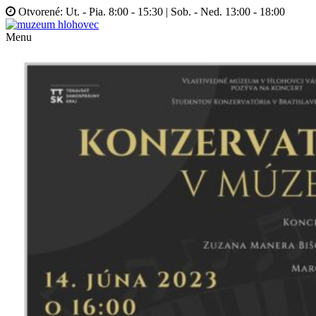
Otvorené: Ut. - Pia. 8:00 - 15:30 | Sob. - Ned. 13:00 - 18:00
Menu