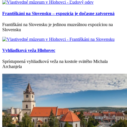
Františkáni na Slovensku – expozícia je dočasne zatvorená
Františkáni na Slovensku je jedinou muzeálnou expozíciou na
Slovensku
Vyhliadková veža Hlohovec
Sprístupnená vyhliadková veža na kostole svätého Michala
Archanjela