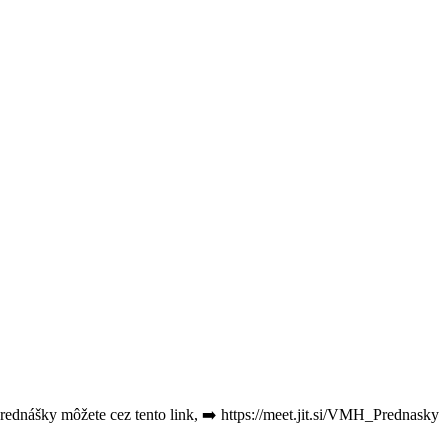
 prednášky môžete cez tento link, ➡️ https://meet.jit.si/VMH_Prednasky