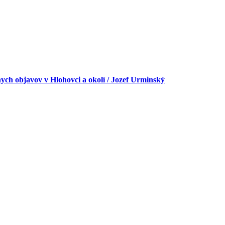
ch objavov v Hlohovci a okolí / Jozef Urminský