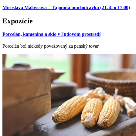
Miroslava Malovcová – Tajomná muchotrávka (21. 4. o 17.00)
Expozície
Porcelán, kamenina a sklo v ľudovom prostredí
Porcelán bol niekedy považovaný za panský tovar