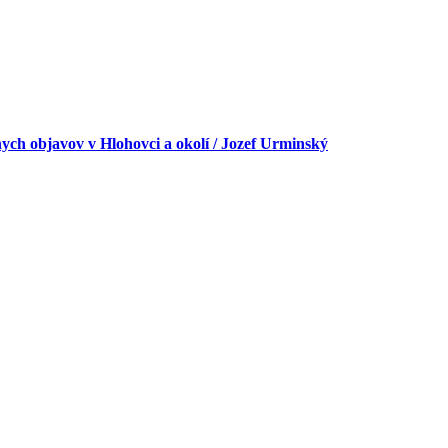
ch objavov v Hlohovci a okolí / Jozef Urminský