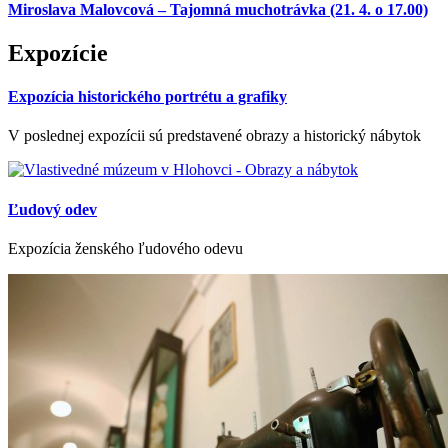
Miroslava Malovcová – Tajomná muchotrávka (21. 4. o 17.00)
Expozície
Expozícia historického portrétu a grafiky
V poslednej expozícii sú predstavené obrazy a historický nábytok
Ľudový odev
Expozícia ženského ľudového odevu