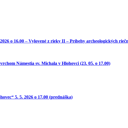
o 16.00 – Vylovené z rieky II – Príbehy archeologických riečny
 Námestia sv. Michala v Hlohovci (23. 05. o 17.00)
ovec“ 5. 5. 2026 o 17.00 (prednáška)